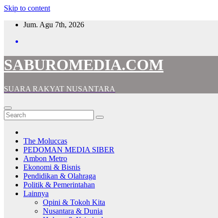
Skip to content
Jum. Agu 7th, 2026
SABUROMEDIA.COM
SUARA RAKYAT NUSANTARA
The Moluccas
PEDOMAN MEDIA SIBER
Ambon Metro
Ekonomi & Bisnis
Pendidikan & Olahraga
Politik & Pemerintahan
Lainnya
Opini & Tokoh Kita
Nusantara & Dunia