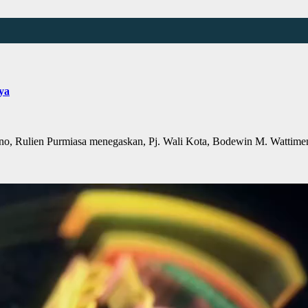
ya
 Rulien Purmiasa menegaskan, Pj. Wali Kota, Bodewin M. Wattime