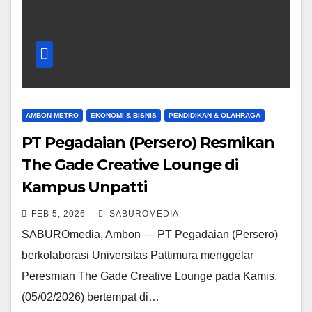
AMBON METRO
EKONOMI & BISNIS
PENDIDIKAN & OLAHRAGA
PT Pegadaian (Persero) Resmikan
The Gade Creative Lounge di
Kampus Unpatti
FEB 5, 2026
SABUROMEDIA
SABUROmedia, Ambon — PT Pegadaian (Persero)
berkolaborasi Universitas Pattimura menggelar
Peresmian The Gade Creative Lounge pada Kamis,
(05/02/2026) bertempat di…