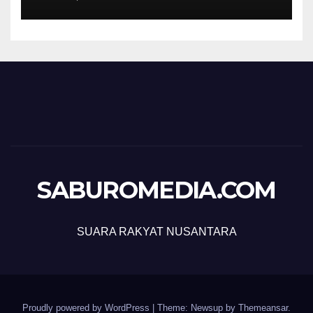
SABUROMEDIA.COM
SUARA RAKYAT NUSANTARA
Proudly powered by WordPress
|
Theme: Newsup by
Themeansar
.