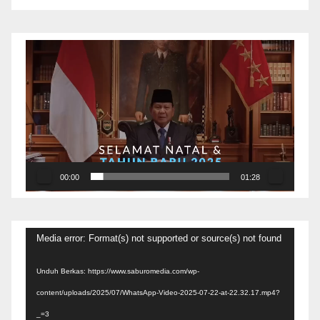
Pemutar
Video
00:00
01:28
Pemutar
Media error: Format(s) not supported or source(s) not found
Video
Unduh Berkas: https://www.saburomedia.com/wp-
content/uploads/2025/07/WhatsApp-Video-2025-07-22-at-22.32.17.mp4?
_=3