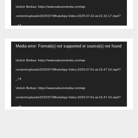
Unduh Berkas: https://www.saburomedia.com/wp-
content/uploads/2025/07/WhatsApp-Video-2025-07-22-at-22.32.17.mp4?
_=3
Pemutar
Media error: Format(s) not supported or source(s) not found
Video
Unduh Berkas: https://www.saburomedia.com/wp-
content/uploads/2025/07/WhatsApp-Video-2025-07-01-at-10.47.24.mp4?
_=4
Unduh Berkas: https://www.saburomedia.com/wp-
content/uploads/2025/07/WhatsApp-Video-2025-07-01-at-10.47.24.mp4?
_=4