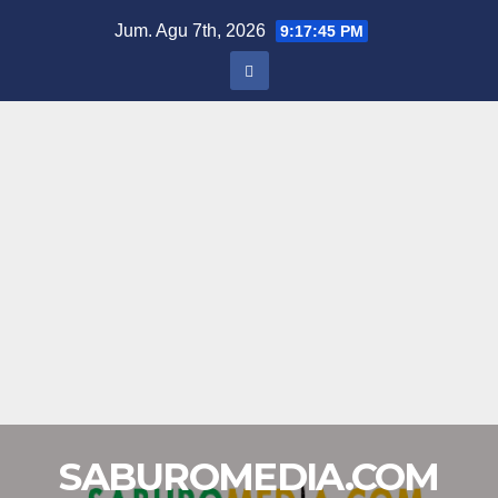
Skip
Jum. Agu 7th, 2026
9:17:46 PM
to
content
SABUROMEDIA.COM