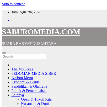
Skip to content
Jum. Agu 7th, 2026
SABUROMEDIA.COM
SUARA RAKYAT NUSANTARA
The Moluccas
PEDOMAN MEDIA SIBER
Ambon Metro
Ekonomi & Bisnis
Pendidikan & Olahraga
Politik & Pemerintahan
Lainnya
Opini & Tokoh Kita
Nusantara & Dunia