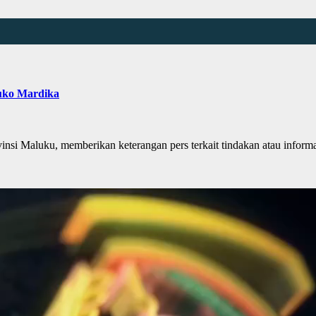
uko Mardika
Maluku, memberikan keterangan pers terkait tindakan atau inform