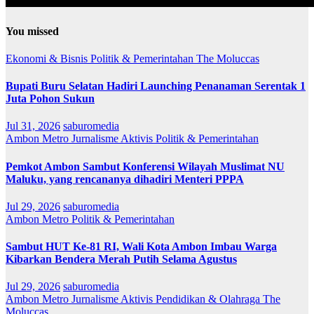
You missed
Ekonomi & Bisnis
Politik & Pemerintahan
The Moluccas
Bupati Buru Selatan Hadiri Launching Penanaman Serentak 1
Juta Pohon Sukun
Jul 31, 2026
saburomedia
Ambon Metro
Jurnalisme Aktivis
Politik & Pemerintahan
Pemkot Ambon Sambut Konferensi Wilayah Muslimat NU
Maluku, yang rencananya dihadiri Menteri PPPA
Jul 29, 2026
saburomedia
Ambon Metro
Politik & Pemerintahan
Sambut HUT Ke-81 RI, Wali Kota Ambon Imbau Warga
Kibarkan Bendera Merah Putih Selama Agustus
Jul 29, 2026
saburomedia
Ambon Metro
Jurnalisme Aktivis
Pendidikan & Olahraga
The
Moluccas