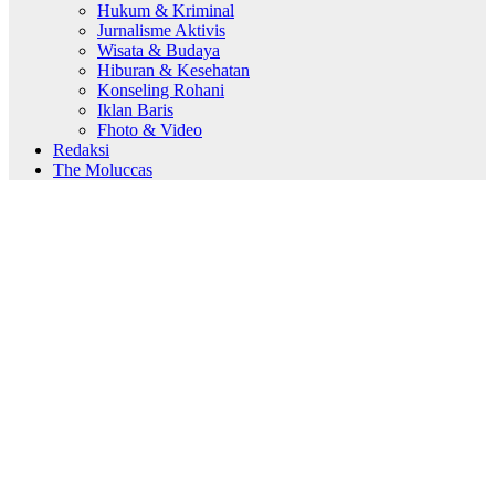
Hukum & Kriminal
Jurnalisme Aktivis
Wisata & Budaya
Hiburan & Kesehatan
Konseling Rohani
Iklan Baris
Fhoto & Video
Redaksi
The Moluccas