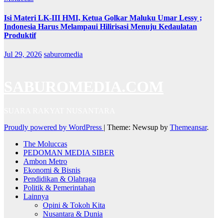
Isi Materi LK-III HMI, Ketua Golkar Maluku Umar Lessy ;
Indonesia Harus Melampaui Hilirisasi Menuju Kedaulatan
Produktif
Jul 29, 2026
saburomedia
SABUROMEDIA.COM
SUARA RAKYAT NUSANTARA
Proudly powered by WordPress
|
Theme: Newsup by
Themeansar
.
The Moluccas
PEDOMAN MEDIA SIBER
Ambon Metro
Ekonomi & Bisnis
Pendidikan & Olahraga
Politik & Pemerintahan
Lainnya
Opini & Tokoh Kita
Nusantara & Dunia