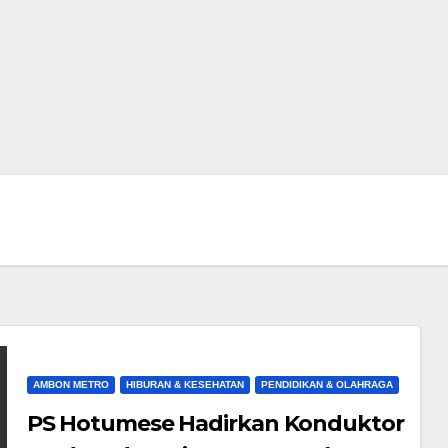
AMBON METRO
HIBURAN & KESEHATAN
PENDIDIKAN & OLAHRAGA
PS Hotumese Hadirkan Konduktor