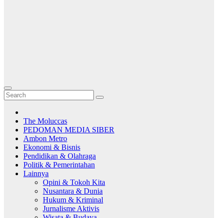
The Moluccas
PEDOMAN MEDIA SIBER
Ambon Metro
Ekonomi & Bisnis
Pendidikan & Olahraga
Politik & Pemerintahan
Lainnya
Opini & Tokoh Kita
Nusantara & Dunia
Hukum & Kriminal
Jurnalisme Aktivis
Wisata & Budaya