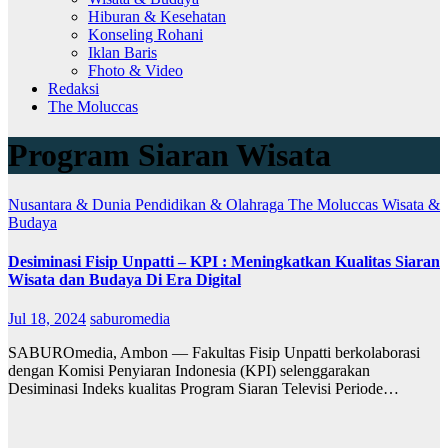
Hiburan & Kesehatan
Konseling Rohani
Iklan Baris
Fhoto & Video
Redaksi
The Moluccas
Program Siaran Wisata
Nusantara & Dunia
Pendidikan & Olahraga
The Moluccas
Wisata &
Budaya
Desiminasi Fisip Unpatti – KPI : Meningkatkan Kualitas Siaran
Wisata dan Budaya Di Era Digital
Jul 18, 2024
saburomedia
SABUROmedia, Ambon — Fakultas Fisip Unpatti berkolaborasi
dengan Komisi Penyiaran Indonesia (KPI) selenggarakan
Desiminasi Indeks kualitas Program Siaran Televisi Periode…