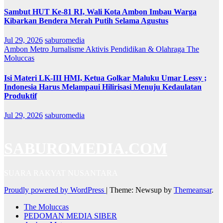
Sambut HUT Ke-81 RI, Wali Kota Ambon Imbau Warga
Kibarkan Bendera Merah Putih Selama Agustus
Jul 29, 2026
saburomedia
Ambon Metro
Jurnalisme Aktivis
Pendidikan & Olahraga
The
Moluccas
Isi Materi LK-III HMI, Ketua Golkar Maluku Umar Lessy ;
Indonesia Harus Melampaui Hilirisasi Menuju Kedaulatan
Produktif
Jul 29, 2026
saburomedia
SABUROMEDIA.COM
SUARA RAKYAT NUSANTARA
Proudly powered by WordPress
|
Theme: Newsup by
Themeansar
.
The Moluccas
PEDOMAN MEDIA SIBER