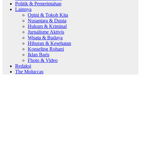
Politik & Pemerintahan
Lainnya
Opini & Tokoh Kita
Nusantara & Dunia
Hukum & Kriminal
Jurnalisme Aktivis
Wisata & Budaya
Hiburan & Kesehatan
Konseling Rohani
Iklan Baris
Fhoto & Video
Redaksi
The Moluccas