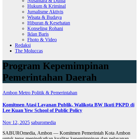
Nusantara & Dunia
Hukum & Kriminal
Jurnalisme Aktivis
Wisata & Budaya
Hiburan & Kesehatan
Konseling Rohani
Iklan Baris
Fhoto & Video
Redaksi
The Moluccas
Program Kepemimpinan
Pemerintahan Daerah
Ambon Metro
Politik & Pemerintahan
Komitmen Atasi Layanan Publik, Walikota BW Ikuti PKPD di
Lee Kuan Yew School of Public Policy
Nov 12, 2025
saburomedia
SABUROmedia, Ambon — Komitmen Pemerintah Kota Ambon
untuk terus meningkatkan kualitas kepemimpinan dan pelayanan