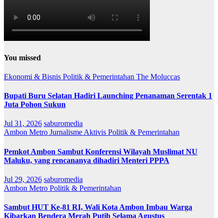
You missed
Ekonomi & Bisnis
Politik & Pemerintahan
The Moluccas
Bupati Buru Selatan Hadiri Launching Penanaman Serentak 1
Juta Pohon Sukun
Jul 31, 2026
saburomedia
Ambon Metro
Jurnalisme Aktivis
Politik & Pemerintahan
Pemkot Ambon Sambut Konferensi Wilayah Muslimat NU
Maluku, yang rencananya dihadiri Menteri PPPA
Jul 29, 2026
saburomedia
Ambon Metro
Politik & Pemerintahan
Sambut HUT Ke-81 RI, Wali Kota Ambon Imbau Warga
Kibarkan Bendera Merah Putih Selama Agustus