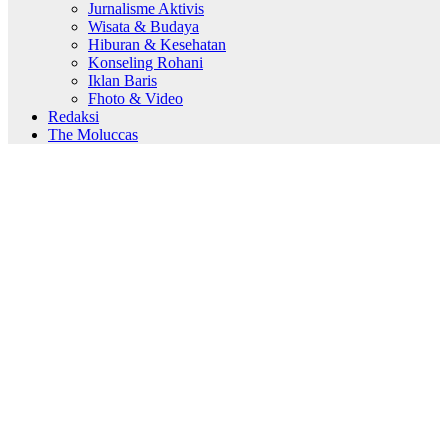
Jurnalisme Aktivis
Wisata & Budaya
Hiburan & Kesehatan
Konseling Rohani
Iklan Baris
Fhoto & Video
Redaksi
The Moluccas