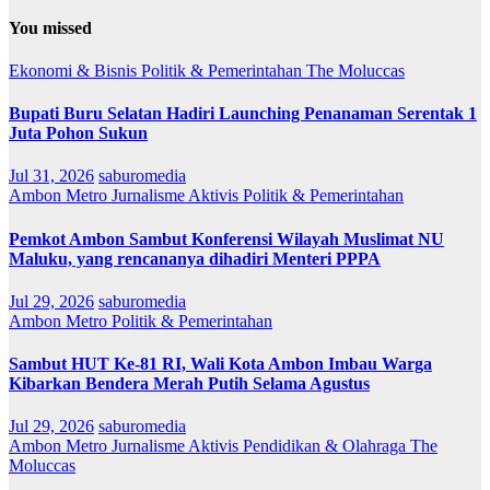
You missed
Ekonomi & Bisnis
Politik & Pemerintahan
The Moluccas
Bupati Buru Selatan Hadiri Launching Penanaman Serentak 1
Juta Pohon Sukun
Jul 31, 2026
saburomedia
Ambon Metro
Jurnalisme Aktivis
Politik & Pemerintahan
Pemkot Ambon Sambut Konferensi Wilayah Muslimat NU
Maluku, yang rencananya dihadiri Menteri PPPA
Jul 29, 2026
saburomedia
Ambon Metro
Politik & Pemerintahan
Sambut HUT Ke-81 RI, Wali Kota Ambon Imbau Warga
Kibarkan Bendera Merah Putih Selama Agustus
Jul 29, 2026
saburomedia
Ambon Metro
Jurnalisme Aktivis
Pendidikan & Olahraga
The
Moluccas