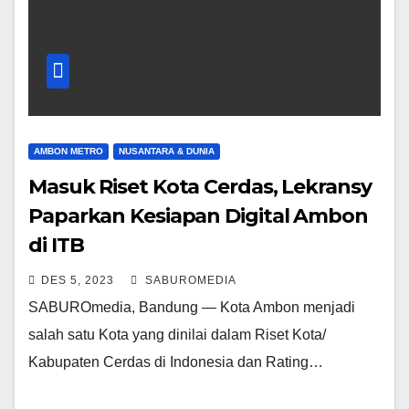
AMBON METRO
NUSANTARA & DUNIA
Masuk Riset Kota Cerdas, Lekransy
Paparkan Kesiapan Digital Ambon
di ITB
DES 5, 2023
SABUROMEDIA
SABUROmedia, Bandung — Kota Ambon menjadi
salah satu Kota yang dinilai dalam Riset Kota/
Kabupaten Cerdas di Indonesia dan Rating…