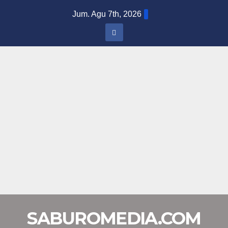
Skip
Jum. Agu 7th, 2026
to
content
SABUROMEDIA.COM