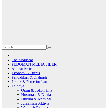
The Moluccas
PEDOMAN MEDIA SIBER
Ambon Metro
Ekonomi & Bisnis
Pendidikan & Olahraga
Politik & Pemerintahan
Lainnya
Opini & Tokoh Kita
Nusantara & Dunia
Hukum & Kriminal
Jurnalisme Aktivis
Wisata & Budaya