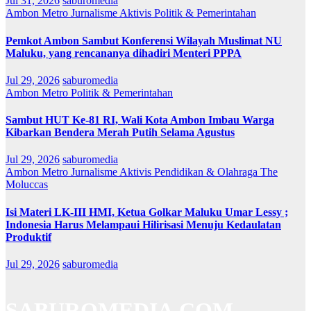
Jul 31, 2026
saburomedia
Ambon Metro
Jurnalisme Aktivis
Politik & Pemerintahan
Pemkot Ambon Sambut Konferensi Wilayah Muslimat NU
Maluku, yang rencananya dihadiri Menteri PPPA
Jul 29, 2026
saburomedia
Ambon Metro
Politik & Pemerintahan
Sambut HUT Ke-81 RI, Wali Kota Ambon Imbau Warga
Kibarkan Bendera Merah Putih Selama Agustus
Jul 29, 2026
saburomedia
Ambon Metro
Jurnalisme Aktivis
Pendidikan & Olahraga
The
Moluccas
Isi Materi LK-III HMI, Ketua Golkar Maluku Umar Lessy ;
Indonesia Harus Melampaui Hilirisasi Menuju Kedaulatan
Produktif
Jul 29, 2026
saburomedia
SABUROMEDIA.COM