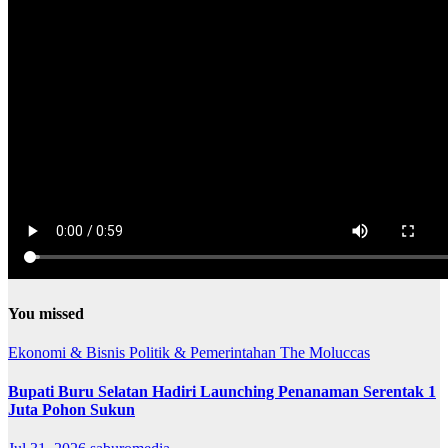
You missed
Ekonomi & Bisnis
Politik & Pemerintahan
The Moluccas
Bupati Buru Selatan Hadiri Launching Penanaman Serentak 1
Juta Pohon Sukun