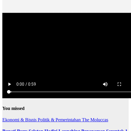
You missed
Ekonomi & Bisnis
Politik & Pemerintahan
The Moluccas