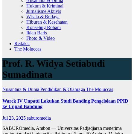
Nusantara & Dunia
Hukum & Kriminal
Jurnalisme Aktivis
Wisata & Budaya
Hiburan & Kesehatan
Konseling Rohani
Iklan Baris
Fhoto & Video
Redaksi
The Moluccas
Prof. R. Widya Setiabudi
Sumadinata
Nusantara & Dunia
Pendidikan & Olahraga
The Moluccas
Warek IV Unpatti Lakukan Studi Banding Pengelolaan PPID
ke Unpad Bandung
Jul 23, 2025
saburomedia
SABUROmedia, Ambon — Universitas Padjadjaran menerima
kunjungan dari Universitas Pattimura (Unpatti) Ambon, Maluku