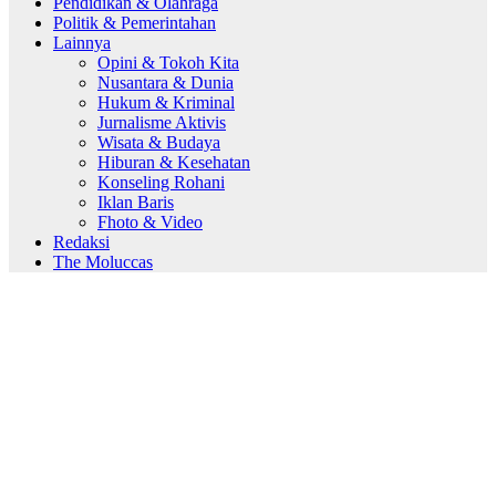
Pendidikan & Olahraga
Politik & Pemerintahan
Lainnya
Opini & Tokoh Kita
Nusantara & Dunia
Hukum & Kriminal
Jurnalisme Aktivis
Wisata & Budaya
Hiburan & Kesehatan
Konseling Rohani
Iklan Baris
Fhoto & Video
Redaksi
The Moluccas