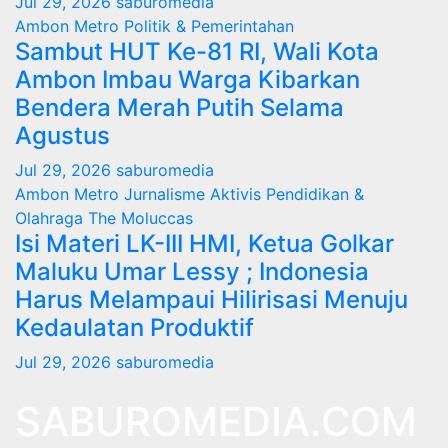
Jul 29, 2026
saburomedia
Ambon Metro
Politik & Pemerintahan
Sambut HUT Ke-81 RI, Wali Kota
Ambon Imbau Warga Kibarkan
Bendera Merah Putih Selama
Agustus
Jul 29, 2026
saburomedia
Ambon Metro
Jurnalisme Aktivis
Pendidikan &
Olahraga
The Moluccas
Isi Materi LK-III HMI, Ketua Golkar
Maluku Umar Lessy ; Indonesia
Harus Melampaui Hilirisasi Menuju
Kedaulatan Produktif
Jul 29, 2026
saburomedia
SABUROMEDIA.COM