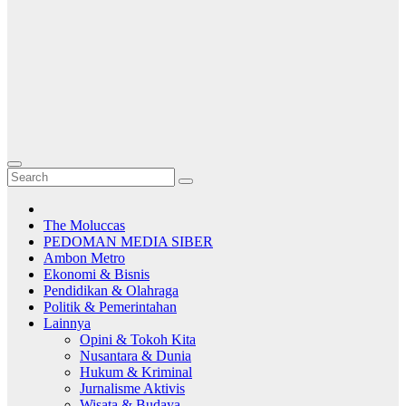
The Moluccas
PEDOMAN MEDIA SIBER
Ambon Metro
Ekonomi & Bisnis
Pendidikan & Olahraga
Politik & Pemerintahan
Lainnya
Opini & Tokoh Kita
Nusantara & Dunia
Hukum & Kriminal
Jurnalisme Aktivis
Wisata & Budaya