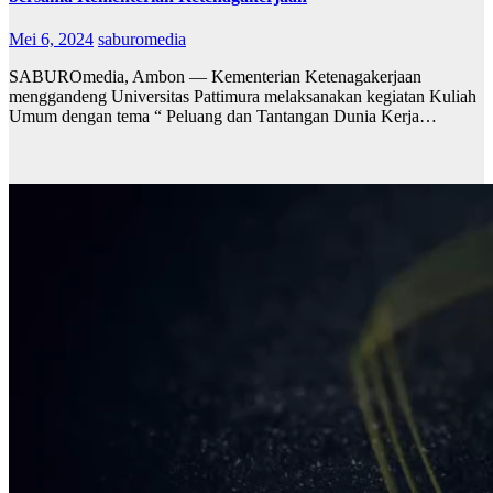
Mei 6, 2024
saburomedia
SABUROmedia, Ambon — Kementerian Ketenagakerjaan
menggandeng Universitas Pattimura melaksanakan kegiatan Kuliah
Umum dengan tema “ Peluang dan Tantangan Dunia Kerja…