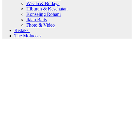
Wisata & Budaya
Hiburan & Kesehatan
Konseling Rohani
Iklan Baris
Fhoto & Video
Redaksi
The Moluccas