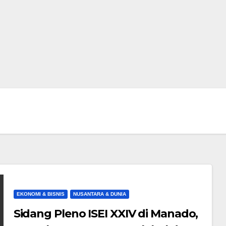
d
EKONOMI & BISNIS
NUSANTARA & DUNIA
Sidang Pleno ISEI XXIV di Manado,