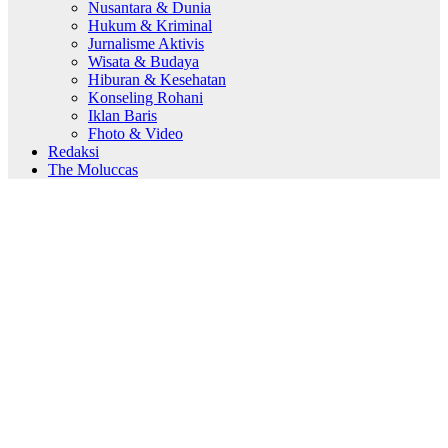
Nusantara & Dunia
Hukum & Kriminal
Jurnalisme Aktivis
Wisata & Budaya
Hiburan & Kesehatan
Konseling Rohani
Iklan Baris
Fhoto & Video
Redaksi
The Moluccas