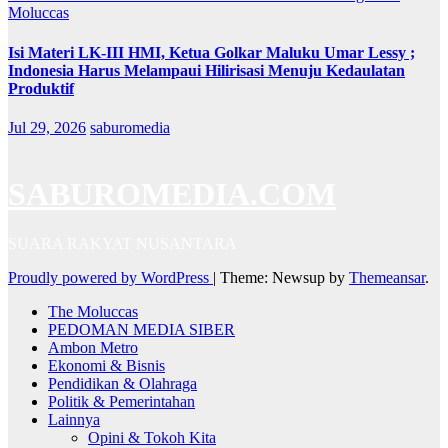
Moluccas
Isi Materi LK-III HMI, Ketua Golkar Maluku Umar Lessy ;
Indonesia Harus Melampaui Hilirisasi Menuju Kedaulatan
Produktif
Jul 29, 2026
saburomedia
SABUROMEDIA.COM
SUARA RAKYAT NUSANTARA
Proudly powered by WordPress
|
Theme: Newsup by
Themeansar
.
The Moluccas
PEDOMAN MEDIA SIBER
Ambon Metro
Ekonomi & Bisnis
Pendidikan & Olahraga
Politik & Pemerintahan
Lainnya
Opini & Tokoh Kita