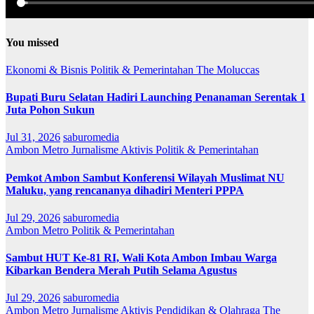
You missed
Ekonomi & Bisnis
Politik & Pemerintahan
The Moluccas
Bupati Buru Selatan Hadiri Launching Penanaman Serentak 1
Juta Pohon Sukun
Jul 31, 2026
saburomedia
Ambon Metro
Jurnalisme Aktivis
Politik & Pemerintahan
Pemkot Ambon Sambut Konferensi Wilayah Muslimat NU
Maluku, yang rencananya dihadiri Menteri PPPA
Jul 29, 2026
saburomedia
Ambon Metro
Politik & Pemerintahan
Sambut HUT Ke-81 RI, Wali Kota Ambon Imbau Warga
Kibarkan Bendera Merah Putih Selama Agustus
Jul 29, 2026
saburomedia
Ambon Metro
Jurnalisme Aktivis
Pendidikan & Olahraga
The