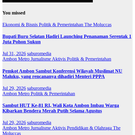
You missed
Ekonomi & Bisnis
Politik & Pemerintahan
The Moluccas
Bupati Buru Selatan Hadiri Launching Penanaman Serentak 1
Juta Pohon Sukun
Jul 31, 2026
saburomedia
Ambon Metro
Jurnalisme Aktivis
Politik & Pemerintahan
Pemkot Ambon Sambut Konferensi Wilayah Muslimat NU
Maluku, yang rencananya dihadiri Menteri PPPA
Jul 29, 2026
saburomedia
Ambon Metro
Politik & Pemerintahan
Sambut HUT Ke-81 RI, Wali Kota Ambon Imbau Warga
Kibarkan Bendera Merah Putih Selama Agustus
Jul 29, 2026
saburomedia
Ambon Metro
Jurnalisme Aktivis
Pendidikan & Olahraga
The
Moluccas