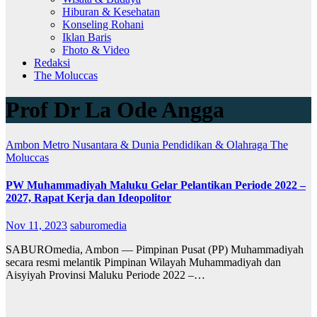
Hiburan & Kesehatan
Konseling Rohani
Iklan Baris
Fhoto & Video
Redaksi
The Moluccas
Prof Dr La Ode Angga
Ambon Metro
Nusantara & Dunia
Pendidikan & Olahraga
The
Moluccas
PW Muhammadiyah Maluku Gelar Pelantikan Periode 2022 –
2027, Rapat Kerja dan Ideopolitor
Nov 11, 2023
saburomedia
SABUROmedia, Ambon — Pimpinan Pusat (PP) Muhammadiyah
secara resmi melantik Pimpinan Wilayah Muhammadiyah dan
Aisyiyah Provinsi Maluku Periode 2022 –…