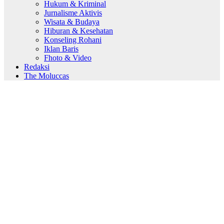
Hukum & Kriminal
Jurnalisme Aktivis
Wisata & Budaya
Hiburan & Kesehatan
Konseling Rohani
Iklan Baris
Fhoto & Video
Redaksi
The Moluccas