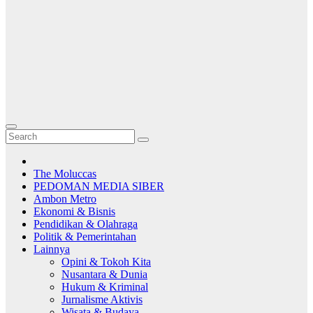
The Moluccas
PEDOMAN MEDIA SIBER
Ambon Metro
Ekonomi & Bisnis
Pendidikan & Olahraga
Politik & Pemerintahan
Lainnya
Opini & Tokoh Kita
Nusantara & Dunia
Hukum & Kriminal
Jurnalisme Aktivis
Wisata & Budaya