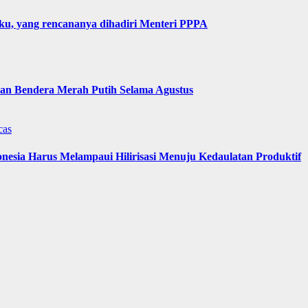
u, yang rencananya dihadiri Menteri PPPA
n Bendera Merah Putih Selama Agustus
cas
nesia Harus Melampaui Hilirisasi Menuju Kedaulatan Produktif