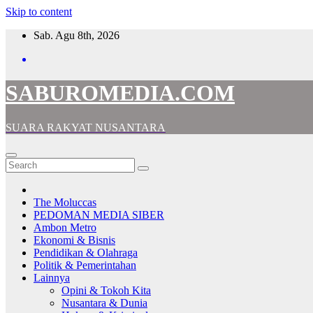
Skip to content
Sab. Agu 8th, 2026
SABUROMEDIA.COM
SUARA RAKYAT NUSANTARA
The Moluccas
PEDOMAN MEDIA SIBER
Ambon Metro
Ekonomi & Bisnis
Pendidikan & Olahraga
Politik & Pemerintahan
Lainnya
Opini & Tokoh Kita
Nusantara & Dunia