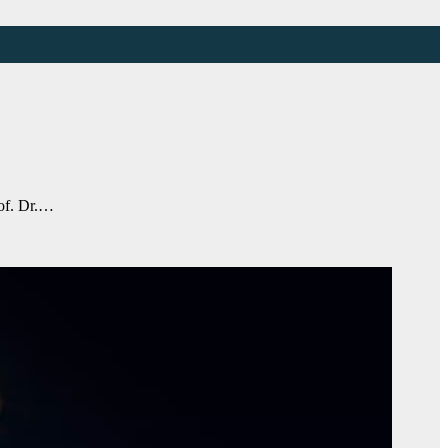
of. Dr.…