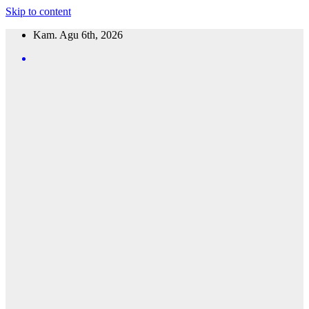
Skip to content
Kam. Agu 6th, 2026