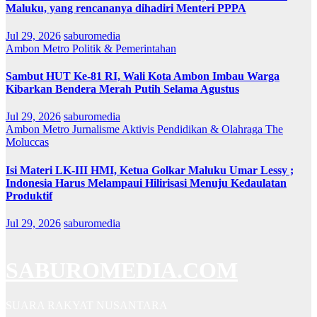
Maluku, yang rencananya dihadiri Menteri PPPA
Jul 29, 2026
saburomedia
Ambon Metro
Politik & Pemerintahan
Sambut HUT Ke-81 RI, Wali Kota Ambon Imbau Warga
Kibarkan Bendera Merah Putih Selama Agustus
Jul 29, 2026
saburomedia
Ambon Metro
Jurnalisme Aktivis
Pendidikan & Olahraga
The
Moluccas
Isi Materi LK-III HMI, Ketua Golkar Maluku Umar Lessy ;
Indonesia Harus Melampaui Hilirisasi Menuju Kedaulatan
Produktif
Jul 29, 2026
saburomedia
SABUROMEDIA.COM
SUARA RAKYAT NUSANTARA