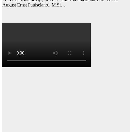
August Ernst Pattiselano., M.Si…