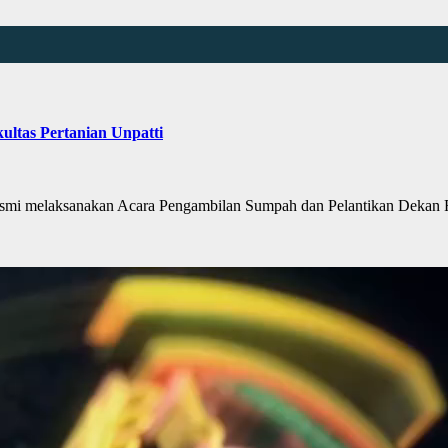
kultas Pertanian Unpatti
mi melaksanakan Acara Pengambilan Sumpah dan Pelantikan Dekan Fak