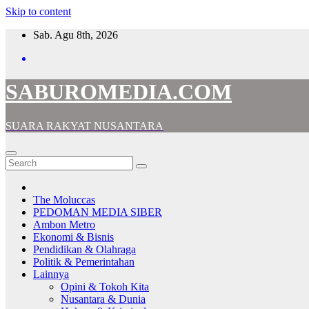
Skip to content
Sab. Agu 8th, 2026
SABUROMEDIA.COM
SUARA RAKYAT NUSANTARA
The Moluccas
PEDOMAN MEDIA SIBER
Ambon Metro
Ekonomi & Bisnis
Pendidikan & Olahraga
Politik & Pemerintahan
Lainnya
Opini & Tokoh Kita
Nusantara & Dunia