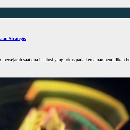
an Strategis
sejarah saat dua institusi yang fokus pada kemajuan pendidikan ber