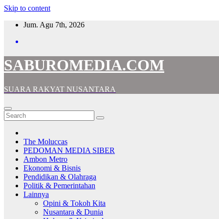
Skip to content
Jum. Agu 7th, 2026
SABUROMEDIA.COM
SUARA RAKYAT NUSANTARA
The Moluccas
PEDOMAN MEDIA SIBER
Ambon Metro
Ekonomi & Bisnis
Pendidikan & Olahraga
Politik & Pemerintahan
Lainnya
Opini & Tokoh Kita
Nusantara & Dunia