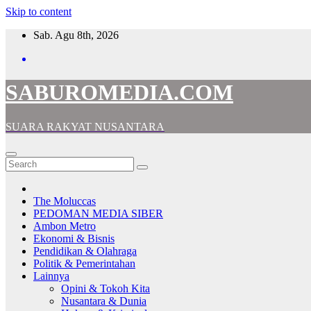
Skip to content
Sab. Agu 8th, 2026
SABUROMEDIA.COM
SUARA RAKYAT NUSANTARA
The Moluccas
PEDOMAN MEDIA SIBER
Ambon Metro
Ekonomi & Bisnis
Pendidikan & Olahraga
Politik & Pemerintahan
Lainnya
Opini & Tokoh Kita
Nusantara & Dunia