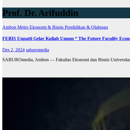
Prof. Dr. Arifuddin
Ambon Metro
Ekonomi & Bisnis
Pendidikan & Olahraga
FEBIS Unpatti Gelar Kuliah Umum “ The Future Faculity Econo
Des 2, 2024
saburomedia
SABUROmedia, Ambon — Fakultas Ekonomi dan Bisnis Universitas 