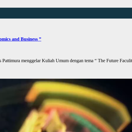
mics and Business ”
Pattimura menggelar Kuliah Umum dengan tema “ The Future Facul