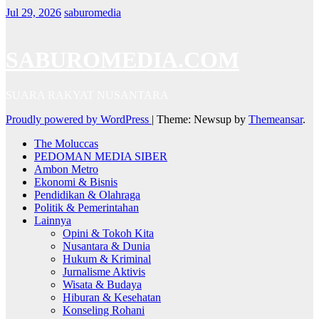
Jul 29, 2026
saburomedia
SABUROMEDIA.COM
SUARA RAKYAT NUSANTARA
Proudly powered by WordPress
|
Theme: Newsup by
Themeansar
.
The Moluccas
PEDOMAN MEDIA SIBER
Ambon Metro
Ekonomi & Bisnis
Pendidikan & Olahraga
Politik & Pemerintahan
Lainnya
Opini & Tokoh Kita
Nusantara & Dunia
Hukum & Kriminal
Jurnalisme Aktivis
Wisata & Budaya
Hiburan & Kesehatan
Konseling Rohani