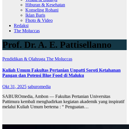
Hiburan & Kesehatan
Konseling Rohani
Iklan Baris
Fhoto & Video
Redaksi
The Moluccas
Prof. Dr. A. E. Pattisellanno
Pendidikan & Olahraga
The Moluccas
Kuliah Umum Fakultas Pertanian Unpatti Soroti Ketahanan
Pangan dan Potensi Blue Food di Maluku
Okt 31, 2025
saburomedia
SABUROmedia, Ambon — Fakultas Pertanian Universitas
Pattimura kembali menghadirkan kegiatan akademik yang inspiratif
melalui Kuliah Umum bertema : “ Penguatan…