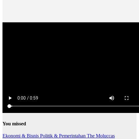
You missed
Ekonomi & Bisnis
Politik & Pemerintahan
The Moluccas