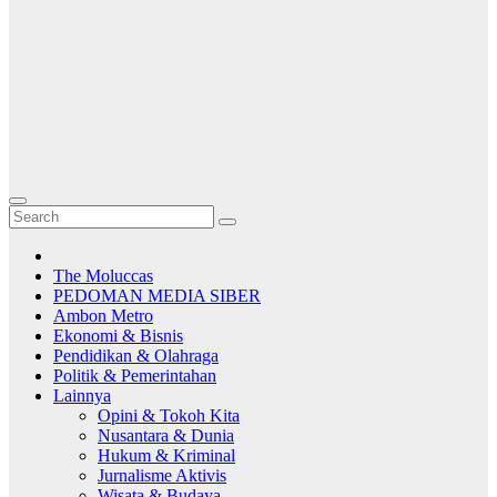
The Moluccas
PEDOMAN MEDIA SIBER
Ambon Metro
Ekonomi & Bisnis
Pendidikan & Olahraga
Politik & Pemerintahan
Lainnya
Opini & Tokoh Kita
Nusantara & Dunia
Hukum & Kriminal
Jurnalisme Aktivis
Wisata & Budaya