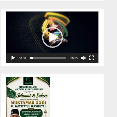
Pemutar
Video
00:00
00:53