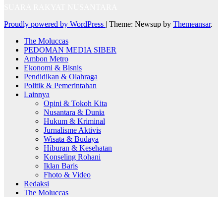
SUARA RAKYAT NUSANTARA
Proudly powered by WordPress
|
Theme: Newsup by
Themeansar
.
The Moluccas
PEDOMAN MEDIA SIBER
Ambon Metro
Ekonomi & Bisnis
Pendidikan & Olahraga
Politik & Pemerintahan
Lainnya
Opini & Tokoh Kita
Nusantara & Dunia
Hukum & Kriminal
Jurnalisme Aktivis
Wisata & Budaya
Hiburan & Kesehatan
Konseling Rohani
Iklan Baris
Fhoto & Video
Redaksi
The Moluccas