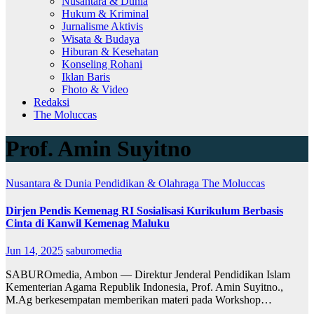
Nusantara & Dunia
Hukum & Kriminal
Jurnalisme Aktivis
Wisata & Budaya
Hiburan & Kesehatan
Konseling Rohani
Iklan Baris
Fhoto & Video
Redaksi
The Moluccas
Prof. Amin Suyitno
Nusantara & Dunia
Pendidikan & Olahraga
The Moluccas
Dirjen Pendis Kemenag RI Sosialisasi Kurikulum Berbasis
Cinta di Kanwil Kemenag Maluku
Jun 14, 2025
saburomedia
SABUROmedia, Ambon — Direktur Jenderal Pendidikan Islam
Kementerian Agama Republik Indonesia, Prof. Amin Suyitno.,
M.Ag berkesempatan memberikan materi pada Workshop…