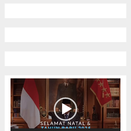
Pemutar
Video