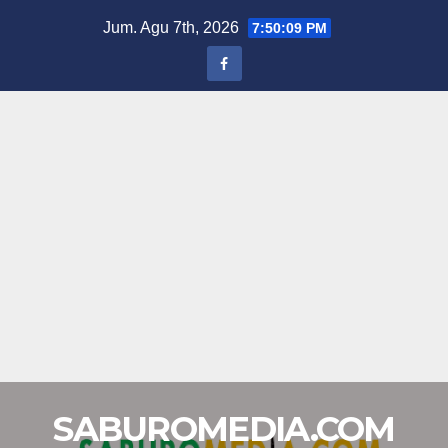
Skip
Jum. Agu 7th, 2026
7:50:09 PM
to
content
SABUROMEDIA.COM