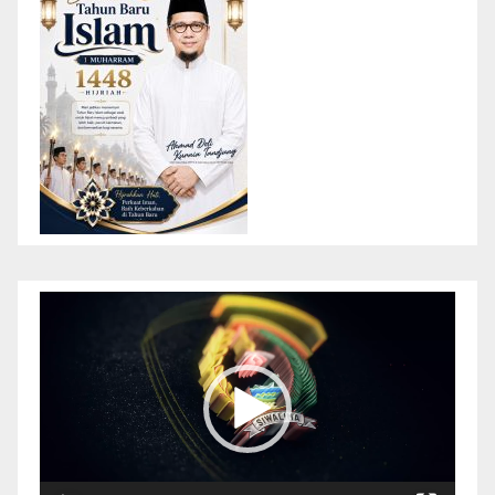
Pemutar
Video