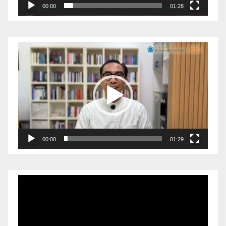
00:00
01:28
Pemutar
Video
00:00
01:29
Pemutar
Video