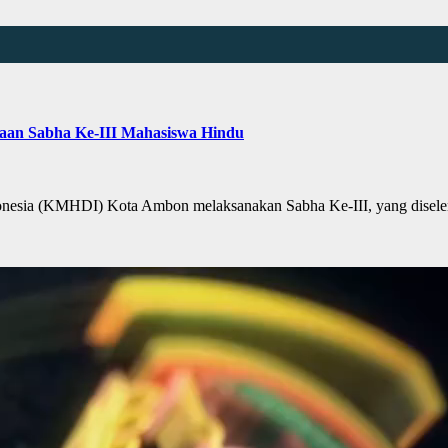
an Sabha Ke-III Mahasiswa Hindu
ia (KMHDI) Kota Ambon melaksanakan Sabha Ke-III, yang diselen