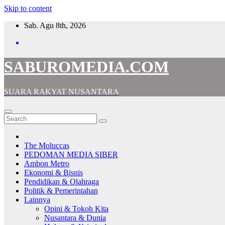
Skip to content
Sab. Agu 8th, 2026
SABUROMEDIA.COM
SUARA RAKYAT NUSANTARA
The Moluccas
PEDOMAN MEDIA SIBER
Ambon Metro
Ekonomi & Bisnis
Pendidikan & Olahraga
Politik & Pemerintahan
Lainnya
Opini & Tokoh Kita
Nusantara & Dunia