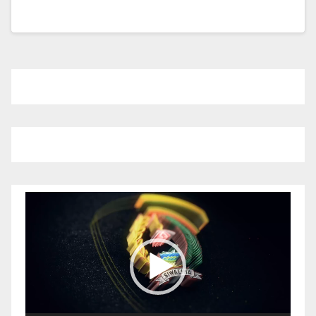
Pemutar
Video