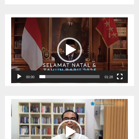
Pemutar
Video
00:00
01:28
Pemutar
Video