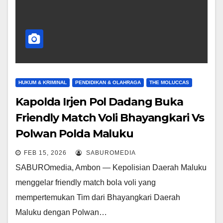
HUKUM & KRIMINAL
PENDIDIKAN & OLAHRAGA
THE MOLUCCAS
Kapolda Irjen Pol Dadang Buka
Friendly Match Voli Bhayangkari Vs
Polwan Polda Maluku
FEB 15, 2026
SABUROMEDIA
SABUROmedia, Ambon — Kepolisian Daerah Maluku
menggelar friendly match bola voli yang
mempertemukan Tim dari Bhayangkari Daerah
Maluku dengan Polwan…