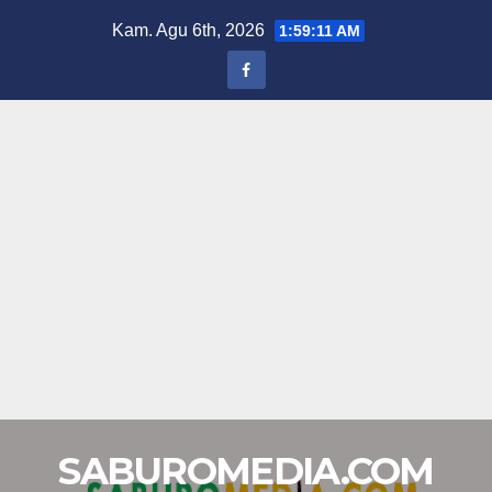
Skip
Kam. Agu 6th, 2026
1:59:12 AM
to
content
SABUROMEDIA.COM