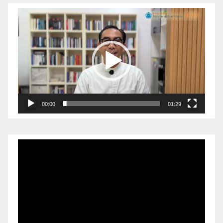
Pemutar
Video
00:00
01:29
Pemutar
Video