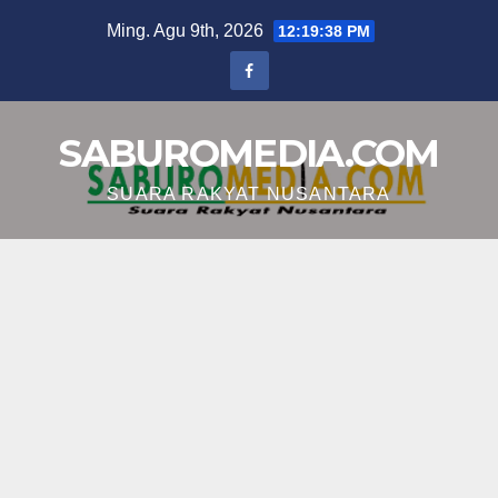
Skip
Ming. Agu 9th, 2026
12:19:38 PM
to
content
SABUROMEDIA.COM
SUARA RAKYAT NUSANTARA