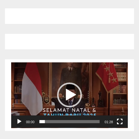
Pemutar
Video
00:00
01:28