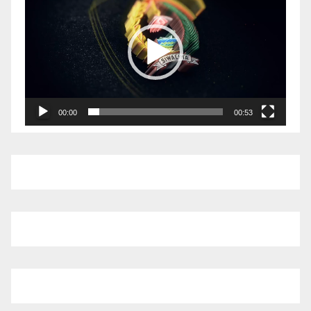
Video
00:00
00:53