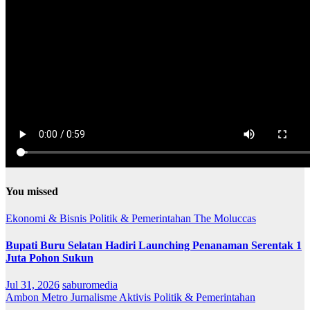
You missed
Ekonomi & Bisnis
Politik & Pemerintahan
The Moluccas
Bupati Buru Selatan Hadiri Launching Penanaman Serentak 1
Juta Pohon Sukun
Jul 31, 2026
saburomedia
Ambon Metro
Jurnalisme Aktivis
Politik & Pemerintahan