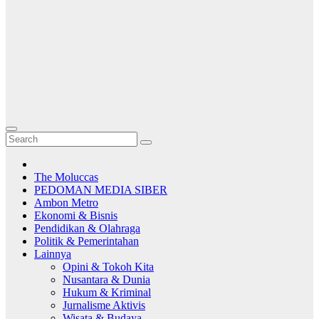
The Moluccas
PEDOMAN MEDIA SIBER
Ambon Metro
Ekonomi & Bisnis
Pendidikan & Olahraga
Politik & Pemerintahan
Lainnya
Opini & Tokoh Kita
Nusantara & Dunia
Hukum & Kriminal
Jurnalisme Aktivis
Wisata & Budaya