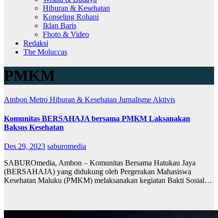
Hiburan & Kesehatan
Konseling Rohani
Iklan Baris
Fhoto & Video
Redaksi
The Moluccas
PMKM
Ambon Metro
Hiburan & Kesehatan
Jurnalisme Aktivis
Komunitas BERSAHAJA bersama PMKM Laksanakan
Baksos Kesehatan
Des 29, 2023
saburomedia
SABUROmedia, Ambon – Komunitas Bersama Hatukau Jaya
(BERSAHAJA) yang didukung oleh Pergerakan Mahasiswa
Kesehatan Maluku (PMKM) melaksanakan kegiatan Bakti Sosial…