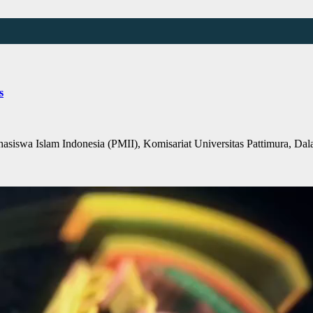
s
wa Islam Indonesia (PMII), Komisariat Universitas Pattimura, Dal