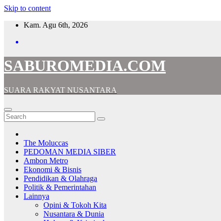
Skip to content
Kam. Agu 6th, 2026
SABUROMEDIA.COM
SUARA RAKYAT NUSANTARA
The Moluccas
PEDOMAN MEDIA SIBER
Ambon Metro
Ekonomi & Bisnis
Pendidikan & Olahraga
Politik & Pemerintahan
Lainnya
Opini & Tokoh Kita
Nusantara & Dunia