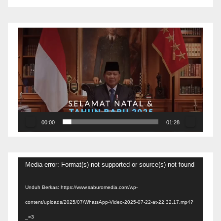
Pemutar
Video
00:00
01:28
Pemutar
Media error: Format(s) not supported or source(s) not found
Video
Unduh Berkas: https://www.saburomedia.com/wp-
content/uploads/2025/07/WhatsApp-Video-2025-07-22-at-22.32.17.mp4?
_=3