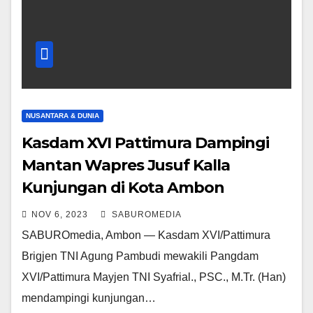
NUSANTARA & DUNIA
Kasdam XVI Pattimura Dampingi
Mantan Wapres Jusuf Kalla
Kunjungan di Kota Ambon
NOV 6, 2023
SABUROMEDIA
SABUROmedia, Ambon — Kasdam XVI/Pattimura
Brigjen TNI Agung Pambudi mewakili Pangdam
XVI/Pattimura Mayjen TNI Syafrial., PSC., M.Tr. (Han)
mendampingi kunjungan…