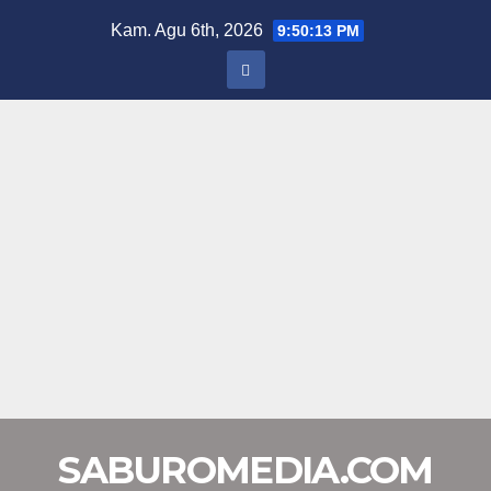
Skip
Kam. Agu 6th, 2026
9:50:14 PM
to
content
SABUROMEDIA.COM