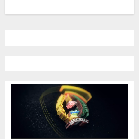
Pemutar
Video