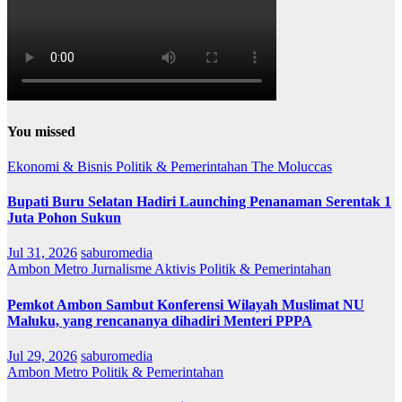
You missed
Ekonomi & Bisnis
Politik & Pemerintahan
The Moluccas
Bupati Buru Selatan Hadiri Launching Penanaman Serentak 1
Juta Pohon Sukun
Jul 31, 2026
saburomedia
Ambon Metro
Jurnalisme Aktivis
Politik & Pemerintahan
Pemkot Ambon Sambut Konferensi Wilayah Muslimat NU
Maluku, yang rencananya dihadiri Menteri PPPA
Jul 29, 2026
saburomedia
Ambon Metro
Politik & Pemerintahan