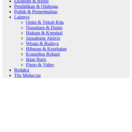
Ekonomi & Bisnis
Pendidikan & Olahraga
Politik & Pemerintahan
Lainnya
Opini & Tokoh Kita
Nusantara & Dunia
Hukum & Kriminal
Jurnalisme Aktivis
Wisata & Budaya
Hiburan & Kesehatan
Konseling Rohani
Iklan Baris
Fhoto & Video
Redaksi
The Moluccas