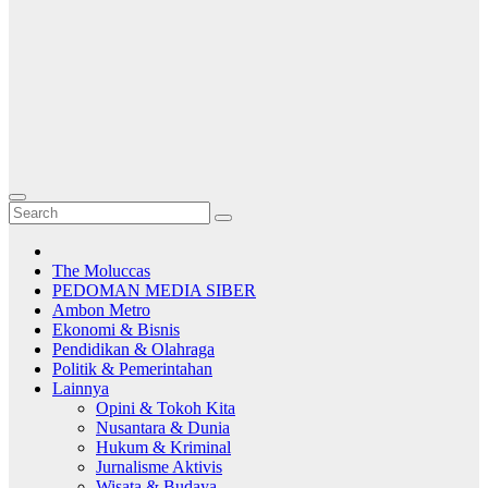
The Moluccas
PEDOMAN MEDIA SIBER
Ambon Metro
Ekonomi & Bisnis
Pendidikan & Olahraga
Politik & Pemerintahan
Lainnya
Opini & Tokoh Kita
Nusantara & Dunia
Hukum & Kriminal
Jurnalisme Aktivis
Wisata & Budaya