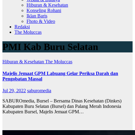
Hiburan & Kesehatan
Konseling Rohani
Iklan Baris
Fhoto & Video
Redaksi
The Moluccas
PMI Kab Buru Selatan
Hiburan & Kesehatan
The Moluccas
Majelis Jemaat GPM Labuang Gelar Periksa Darah dan
Pengobatan Massal
Jul 29, 2022
saburomedia
SABUROmedia, Bursel – Bersama Dinas Kesehatan (Dinkes)
Kabupaten Buru Selatan (Bursel) dan Palang Merah Indonesia
Kabupaten Bursel, Majelis Jemaat GPM…