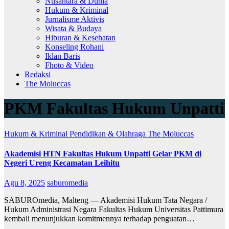
Nusantara & Dunia
Hukum & Kriminal
Jurnalisme Aktivis
Wisata & Budaya
Hiburan & Kesehatan
Konseling Rohani
Iklan Baris
Fhoto & Video
Redaksi
The Moluccas
PKM Fakultas Hukum Unpatti
Hukum & Kriminal
Pendidikan & Olahraga
The Moluccas
Akademisi HTN Fakultas Hukum Unpatti Gelar PKM di
Negeri Ureng Kecamatan Leihitu
Agu 8, 2025
saburomedia
SABUROmedia, Malteng — Akademisi Hukum Tata Negara /
Hukum Administrasi Negara Fakultas Hukum Universitas Pattimura
kembali menunjukkan komitmennya terhadap penguatan…