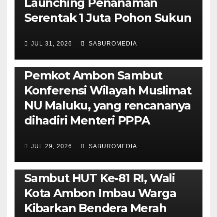
Launching Penanaman
Serentak 1 Juta Pohon Sukun
JUL 31, 2026
SABUROMEDIA
AMBON METRO
JURNALISME AKTIVIS
POLITIK & PEMERINTAHAN
Pemkot Ambon Sambut
Konferensi Wilayah Muslimat
NU Maluku, yang rencananya
dihadiri Menteri PPPA
JUL 29, 2026
SABUROMEDIA
AMBON METRO
POLITIK & PEMERINTAHAN
Sambut HUT Ke-81 RI, Wali
Kota Ambon Imbau Warga
Kibarkan Bendera Merah