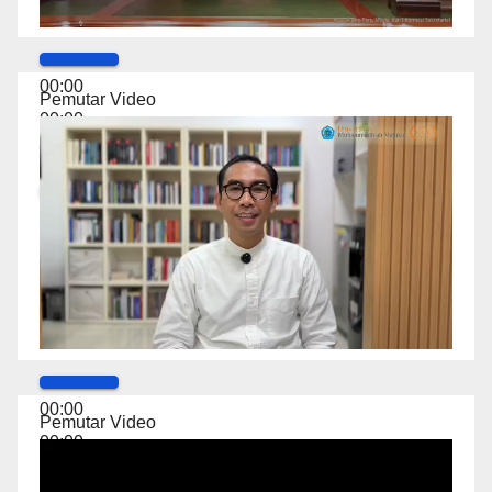
00:00
Pemutar Video
00:00
01:28
00:00
Pemutar Video
00:00
01:29