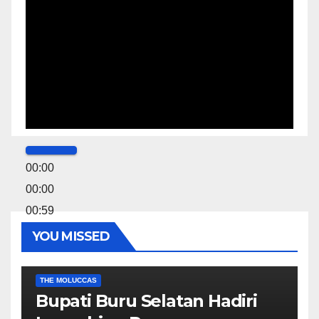
00:00
00:00
00:59
YOU MISSED
EKONOMI & BISNIS
POLITIK & PEMERINTAHAN
THE MOLUCCAS
Bupati Buru Selatan Hadiri