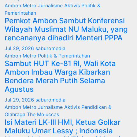
Ambon Metro
Jurnalisme Aktivis
Politik &
Pemerintahan
Pemkot Ambon Sambut Konferensi
Wilayah Muslimat NU Maluku, yang
rencananya dihadiri Menteri PPPA
Jul 29, 2026
saburomedia
Ambon Metro
Politik & Pemerintahan
Sambut HUT Ke-81 RI, Wali Kota
Ambon Imbau Warga Kibarkan
Bendera Merah Putih Selama
Agustus
Jul 29, 2026
saburomedia
Ambon Metro
Jurnalisme Aktivis
Pendidikan &
Olahraga
The Moluccas
Isi Materi LK-III HMI, Ketua Golkar
Maluku Umar Lessy ; Indonesia