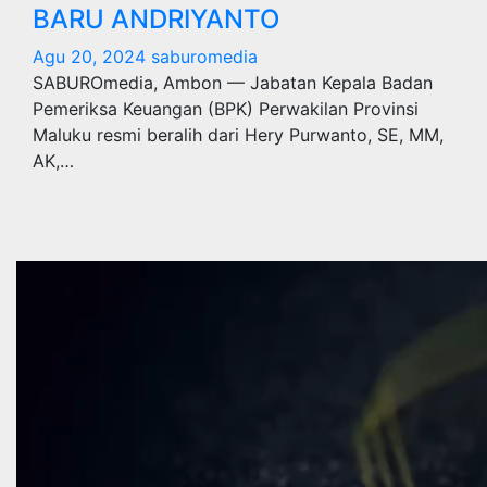
BARU ANDRIYANTO
Agu 20, 2024
saburomedia
SABUROmedia, Ambon — Jabatan Kepala Badan
Pemeriksa Keuangan (BPK) Perwakilan Provinsi
Maluku resmi beralih dari Hery Purwanto, SE, MM,
AK,…