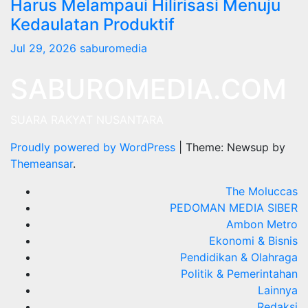
Harus Melampaui Hilirisasi Menuju
Kedaulatan Produktif
Jul 29, 2026
saburomedia
SABUROMEDIA.COM
SUARA RAKYAT NUSANTARA
Proudly powered by WordPress
|
Theme: Newsup by
Themeansar
.
The Moluccas
PEDOMAN MEDIA SIBER
Ambon Metro
Ekonomi & Bisnis
Pendidikan & Olahraga
Politik & Pemerintahan
Lainnya
Redaksi