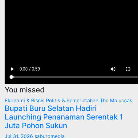
You missed
Ekonomi & Bisnis
Politik & Pemerintahan
The Moluccas
Bupati Buru Selatan Hadiri
Launching Penanaman Serentak 1
Juta Pohon Sukun
Jul 31, 2026
saburomedia