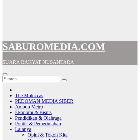
SABUROMEDIA.COM
SUARA RAKYAT NUSANTARA
The Moluccas
PEDOMAN MEDIA SIBER
Ambon Metro
Ekonomi & Bisnis
Pendidikan & Olahraga
Politik & Pemerintahan
Lainnya
Opini & Tokoh Kita