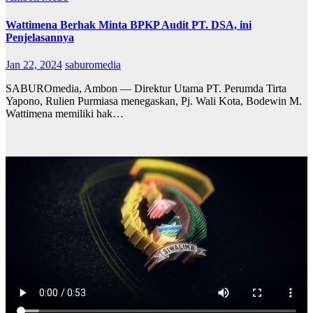
Wattimena Berhak Minta BPKP Audit PT. DSA, ini
Penjelasannya
Jan 22, 2024
saburomedia
SABUROmedia, Ambon — Direktur Utama PT. Perumda Tirta
Yapono, Rulien Purmiasa menegaskan, Pj. Wali Kota, Bodewin M.
Wattimena memiliki hak…