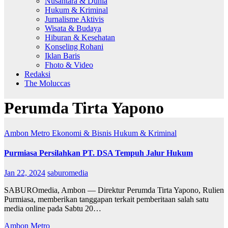
Nusantara & Dunia
Hukum & Kriminal
Jurnalisme Aktivis
Wisata & Budaya
Hiburan & Kesehatan
Konseling Rohani
Iklan Baris
Fhoto & Video
Redaksi
The Moluccas
Perumda Tirta Yapono
Ambon Metro
Ekonomi & Bisnis
Hukum & Kriminal
Purmiasa Persilahkan PT. DSA Tempuh Jalur Hukum
Jan 22, 2024
saburomedia
SABUROmedia, Ambon — Direktur Perumda Tirta Yapono, Rulien
Purmiasa, memberikan tanggapan terkait pemberitaan salah satu
media online pada Sabtu 20…
Ambon Metro