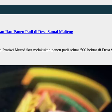
n Ikut Panen Padi di Desa Samal Malteng
atiwi Murad ikut melakukan panen padi seluas 500 hektar di Desa