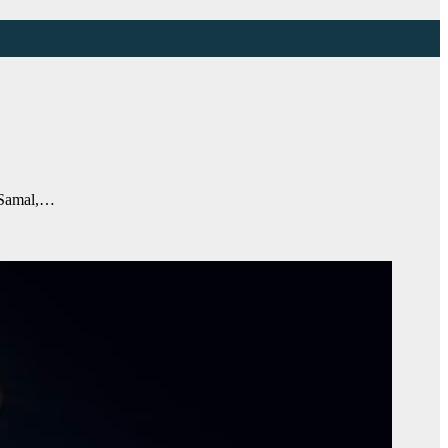
 Samal,…