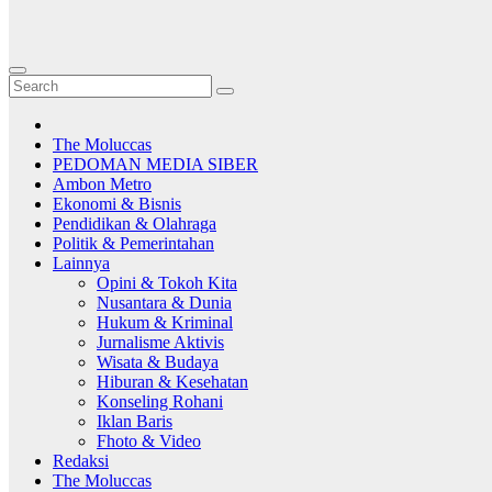
The Moluccas
PEDOMAN MEDIA SIBER
Ambon Metro
Ekonomi & Bisnis
Pendidikan & Olahraga
Politik & Pemerintahan
Lainnya
Opini & Tokoh Kita
Nusantara & Dunia
Hukum & Kriminal
Jurnalisme Aktivis
Wisata & Budaya
Hiburan & Kesehatan
Konseling Rohani
Iklan Baris
Fhoto & Video
Redaksi
The Moluccas