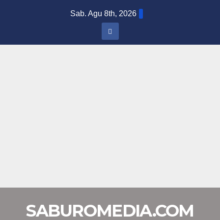
Skip
Sab. Agu 8th, 2026
to
content
SABUROMEDIA.COM