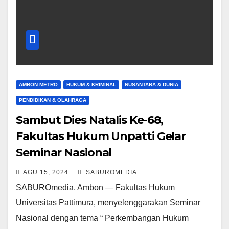
AMBON METRO
HUKUM & KRIMINAL
NUSANTARA & DUNIA
PENDIDIKAN & OLAHRAGA
Sambut Dies Natalis Ke-68,
Fakultas Hukum Unpatti Gelar
Seminar Nasional
AGU 15, 2024
SABUROMEDIA
SABUROmedia, Ambon — Fakultas Hukum
Universitas Pattimura, menyelenggarakan Seminar
Nasional dengan tema “ Perkembangan Hukum