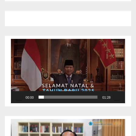
Pemutar
Video
00:00
01:28
Pemutar
Video