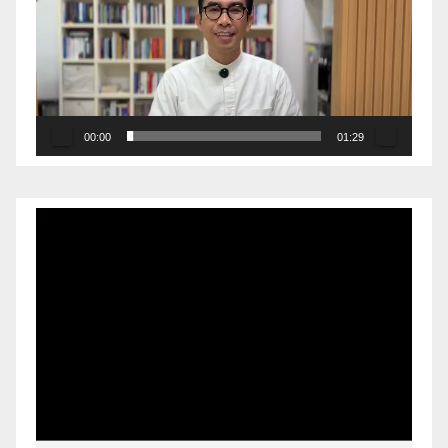
00:00
01:29
Pemutar
Video