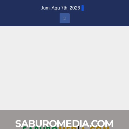
Skip
Jum. Agu 7th, 2026
to
content
SABUROMEDIA.COM