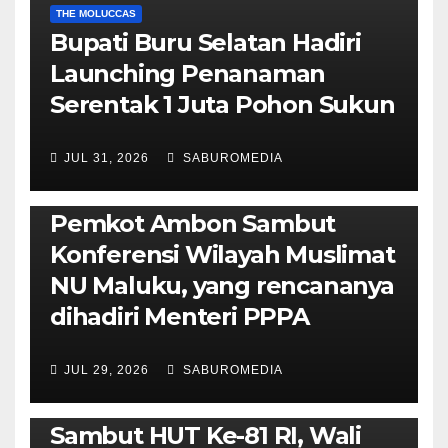
THE MOLUCCAS
Bupati Buru Selatan Hadiri
Launching Penanaman
Serentak 1 Juta Pohon Sukun
JUL 31, 2026
SABUROMEDIA
AMBON METRO
JURNALISME AKTIVIS
POLITIK & PEMERINTAHAN
Pemkot Ambon Sambut
Konferensi Wilayah Muslimat
NU Maluku, yang rencananya
dihadiri Menteri PPPA
JUL 29, 2026
SABUROMEDIA
AMBON METRO
POLITIK & PEMERINTAHAN
Sambut HUT Ke-81 RI, Wali