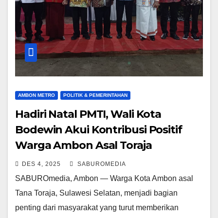
AMBON METRO
POLITIK & PEMERINTAHAN
Hadiri Natal PMTI, Wali Kota
Bodewin Akui Kontribusi Positif
Warga Ambon Asal Toraja
DES 4, 2025
SABUROMEDIA
SABUROmedia, Ambon — Warga Kota Ambon asal
Tana Toraja, Sulawesi Selatan, menjadi bagian
penting dari masyarakat yang turut memberikan