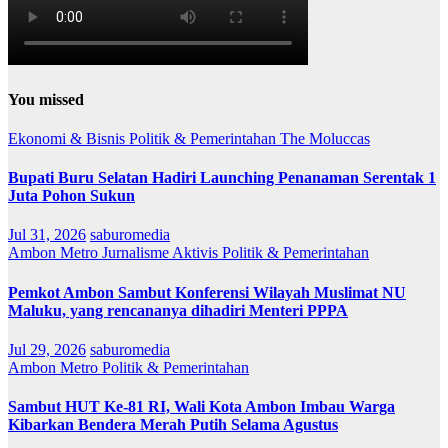
You missed
Ekonomi & Bisnis
Politik & Pemerintahan
The Moluccas
Bupati Buru Selatan Hadiri Launching Penanaman Serentak 1
Juta Pohon Sukun
Jul 31, 2026
saburomedia
Ambon Metro
Jurnalisme Aktivis
Politik & Pemerintahan
Pemkot Ambon Sambut Konferensi Wilayah Muslimat NU
Maluku, yang rencananya dihadiri Menteri PPPA
Jul 29, 2026
saburomedia
Ambon Metro
Politik & Pemerintahan
Sambut HUT Ke-81 RI, Wali Kota Ambon Imbau Warga
Kibarkan Bendera Merah Putih Selama Agustus