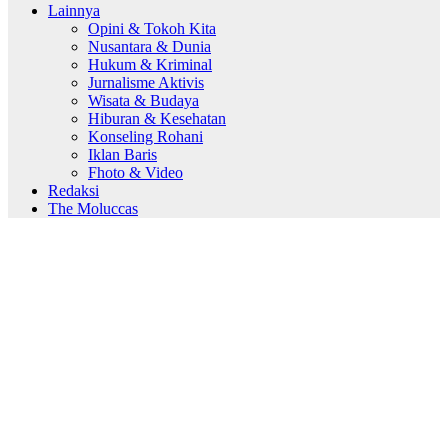
Lainnya
Opini & Tokoh Kita
Nusantara & Dunia
Hukum & Kriminal
Jurnalisme Aktivis
Wisata & Budaya
Hiburan & Kesehatan
Konseling Rohani
Iklan Baris
Fhoto & Video
Redaksi
The Moluccas