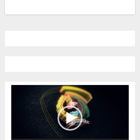
Pemutar
Video