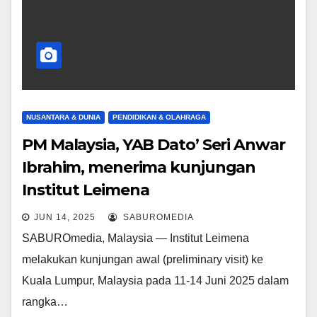
NUSANTARA & DUNIA
PENDIDIKAN & OLAHRAGA
PM Malaysia, YAB Dato’ Seri Anwar
Ibrahim, menerima kunjungan
Institut Leimena
JUN 14, 2025
SABUROMEDIA
SABUROmedia, Malaysia — Institut Leimena
melakukan kunjungan awal (preliminary visit) ke
Kuala Lumpur, Malaysia pada 11-14 Juni 2025 dalam
rangka…