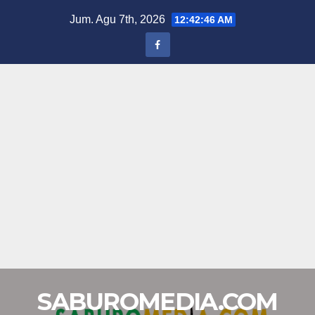
Skip
Jum. Agu 7th, 2026
12:42:47 AM
to
content
SABUROMEDIA.COM