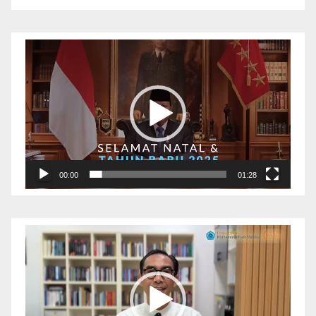
Pemutar
Video
00:00
01:28
Pemutar
Video