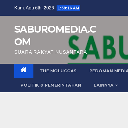
Skip
Kam. Agu 6th, 2026
1:58:17 AM
to
content
SABUROMEDIA.C
OM
SUARA RAKYAT NUSANTARA
THE MOLUCCAS
PEDOMAN MEDIA
POLITIK & PEMERINTAHAN
LAINNYA