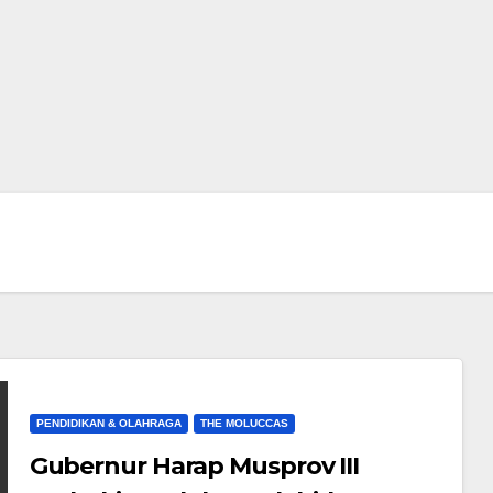
PENDIDIKAN & OLAHRAGA
THE MOLUCCAS
Gubernur Harap Musprov III