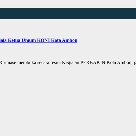
iala Ketua Umum KONI Kota Ambon
imase membuka secara resmi Kegiatan PERBAKIN Kota Ambon, p