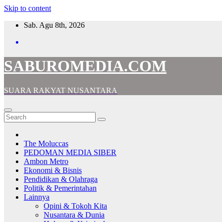
Skip to content
Sab. Agu 8th, 2026
SABUROMEDIA.COM
SUARA RAKYAT NUSANTARA
The Moluccas
PEDOMAN MEDIA SIBER
Ambon Metro
Ekonomi & Bisnis
Pendidikan & Olahraga
Politik & Pemerintahan
Lainnya
Opini & Tokoh Kita
Nusantara & Dunia