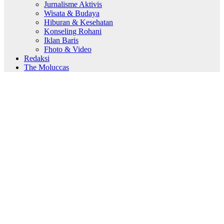
Jurnalisme Aktivis
Wisata & Budaya
Hiburan & Kesehatan
Konseling Rohani
Iklan Baris
Fhoto & Video
Redaksi
The Moluccas