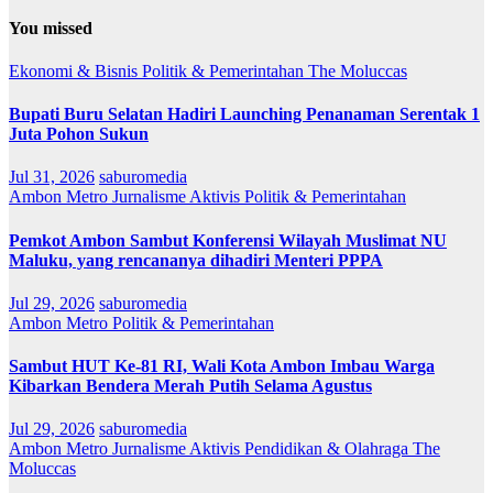
You missed
Ekonomi & Bisnis
Politik & Pemerintahan
The Moluccas
Bupati Buru Selatan Hadiri Launching Penanaman Serentak 1
Juta Pohon Sukun
Jul 31, 2026
saburomedia
Ambon Metro
Jurnalisme Aktivis
Politik & Pemerintahan
Pemkot Ambon Sambut Konferensi Wilayah Muslimat NU
Maluku, yang rencananya dihadiri Menteri PPPA
Jul 29, 2026
saburomedia
Ambon Metro
Politik & Pemerintahan
Sambut HUT Ke-81 RI, Wali Kota Ambon Imbau Warga
Kibarkan Bendera Merah Putih Selama Agustus
Jul 29, 2026
saburomedia
Ambon Metro
Jurnalisme Aktivis
Pendidikan & Olahraga
The
Moluccas