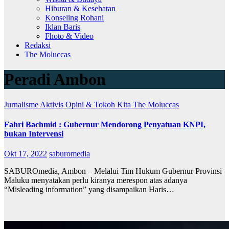
Hiburan & Kesehatan
Konseling Rohani
Iklan Baris
Fhoto & Video
Redaksi
The Moluccas
Peradi Ambon
Jurnalisme Aktivis
Opini & Tokoh Kita
The Moluccas
Fahri Bachmid : Gubernur Mendorong Penyatuan KNPI,
bukan Intervensi
Okt 17, 2022
saburomedia
SABUROmedia, Ambon – Melalui Tim Hukum Gubernur Provinsi
Maluku menyatakan perlu kiranya merespon atas adanya
“Misleading information” yang disampaikan Haris…