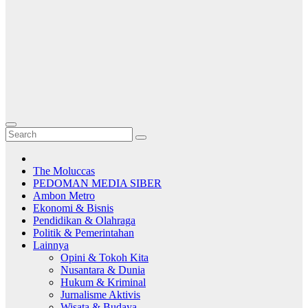
The Moluccas
PEDOMAN MEDIA SIBER
Ambon Metro
Ekonomi & Bisnis
Pendidikan & Olahraga
Politik & Pemerintahan
Lainnya
Opini & Tokoh Kita
Nusantara & Dunia
Hukum & Kriminal
Jurnalisme Aktivis
Wisata & Budaya