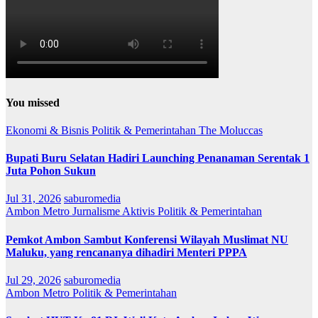
You missed
Ekonomi & Bisnis
Politik & Pemerintahan
The Moluccas
Bupati Buru Selatan Hadiri Launching Penanaman Serentak 1
Juta Pohon Sukun
Jul 31, 2026
saburomedia
Ambon Metro
Jurnalisme Aktivis
Politik & Pemerintahan
Pemkot Ambon Sambut Konferensi Wilayah Muslimat NU
Maluku, yang rencananya dihadiri Menteri PPPA
Jul 29, 2026
saburomedia
Ambon Metro
Politik & Pemerintahan