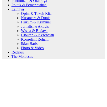
Pendidikan & Olahraga
Politik & Pemerintahan
Lainnya
Opini & Tokoh Kita
Nusantara & Dunia
Hukum & Kriminal
Jurnalisme Aktivis
Wisata & Budaya
Hiburan & Kesehatan
Konseling Rohani
Iklan Baris
Fhoto & Video
Redaksi
The Moluccas