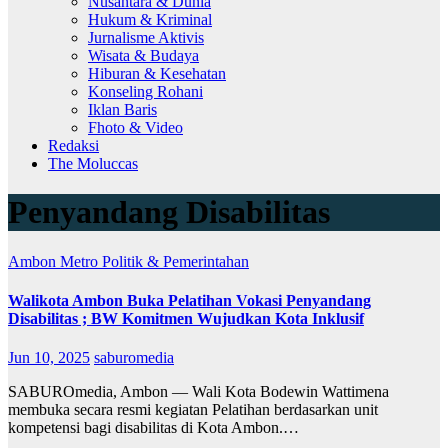
Nusantara & Dunia
Hukum & Kriminal
Jurnalisme Aktivis
Wisata & Budaya
Hiburan & Kesehatan
Konseling Rohani
Iklan Baris
Fhoto & Video
Redaksi
The Moluccas
Penyandang Disabilitas
Ambon Metro
Politik & Pemerintahan
Walikota Ambon Buka Pelatihan Vokasi Penyandang
Disabilitas ; BW Komitmen Wujudkan Kota Inklusif
Jun 10, 2025
saburomedia
SABUROmedia, Ambon — Wali Kota Bodewin Wattimena
membuka secara resmi kegiatan Pelatihan berdasarkan unit
kompetensi bagi disabilitas di Kota Ambon.…