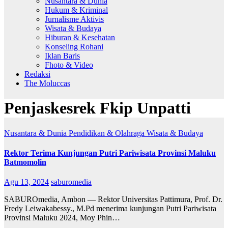
Nusantara & Dunia
Hukum & Kriminal
Jurnalisme Aktivis
Wisata & Budaya
Hiburan & Kesehatan
Konseling Rohani
Iklan Baris
Fhoto & Video
Redaksi
The Moluccas
Penjaskesrek Fkip Unpatti
Nusantara & Dunia
Pendidikan & Olahraga
Wisata & Budaya
Rektor Terima Kunjungan Putri Pariwisata Provinsi Maluku
Batmomolin
Agu 13, 2024
saburomedia
SABUROmedia, Ambon — Rektor Universitas Pattimura, Prof. Dr.
Fredy Leiwakabessy., M.Pd menerima kunjungan Putri Pariwisata
Provinsi Maluku 2024, Moy Phin…