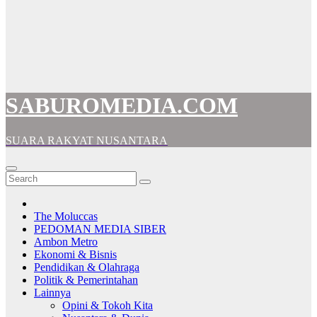
SABUROMEDIA.COM
SUARA RAKYAT NUSANTARA
The Moluccas
PEDOMAN MEDIA SIBER
Ambon Metro
Ekonomi & Bisnis
Pendidikan & Olahraga
Politik & Pemerintahan
Lainnya
Opini & Tokoh Kita