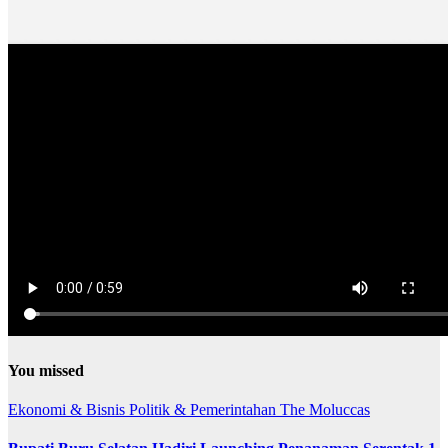
You missed
Ekonomi & Bisnis
Politik & Pemerintahan
The Moluccas